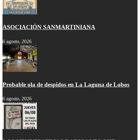
ASOCIACIÓN SANMARTINIANA
6 agosto, 2026
Probable ola de despidos en La Laguna de Lobos
6 agosto, 2026