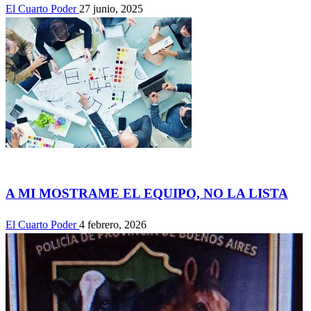
El Cuarto Poder
27 junio, 2025
Actualidad
A MI MOSTRAME EL EQUIPO, NO LA LISTA
El Cuarto Poder
4 febrero, 2026