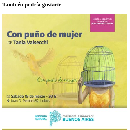
También podría gustarte