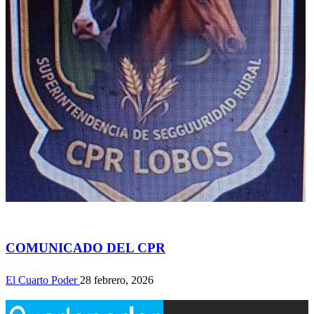
Actualidad
COMUNICADO DEL CPR
El Cuarto Poder
28 febrero, 2026