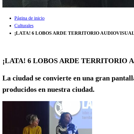
Página de inicio
Culturales
¡LATA! 6 LOBOS ARDE TERRITORIO AUDIOVISUA
Culturales
Información General
recuerdos de lobos
¡LATA! 6 LOBOS ARDE TERRITORIO 
La ciudad se convierte en una gran pantal
producidos en nuestra ciudad.