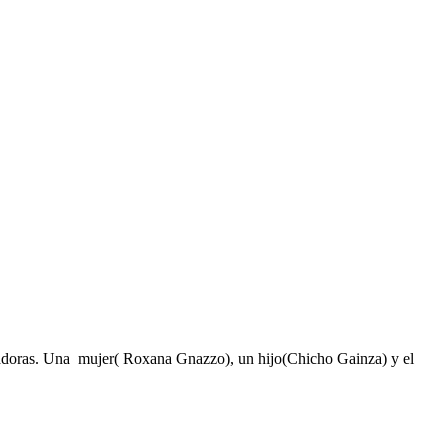
adoras. Una mujer( Roxana Gnazzo), un hijo(Chicho Gainza) y el