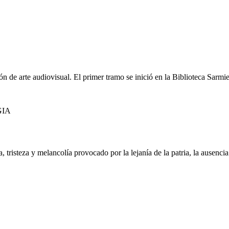
ción de arte audiovisual. El primer tramo se inició en la Biblioteca Sar
GIA
 tristeza y melancolía provocado por la lejanía de la patria, la ausenci