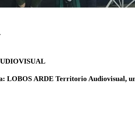
L
AUDIOVISUAL
la: LOBOS ARDE Territorio Audiovisual, una