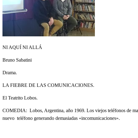
NI AQUÍ NI ALLÁ
Bruno Sabatini
Drama.
LA FIEBRE DE LAS COMUNICACIONES.
El Teatrito Lobos.
COMEDIA: Lobos, Argentina, año 1969. Los viejos teléfonos de mani
nuevo teléfono generando demasiadas «incomunicaciones».