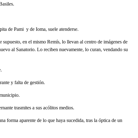
Basiles.
ápita de Pami y de Ioma, suele atenderse.
 Por supuesto, en el mismo Remís, lo llevan al centro de imágenes de
 nuevo al Sanatorio. Lo reciben nuevamente, lo curan, vendando su
.
ante y falta de gestión.
 municipio.
ernante trasmites a sus acólitos medios.
 forma aparente de lo que haya sucedida, tras la óptica de un