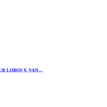
UB LOBOS Y, VAN…