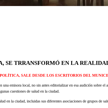
DA, SE TRRANSFORMÓ EN LA REALIDA
OLÍTICA, SALE DESDE LOS ESCRITORIOS DEL MUNICI
n una emisora local, no sin antes editorializar en esa audición sobre el
lgunas cuestiones de salud en la ciudad.
 en la ciudad, incluidas sus diferentes asociaciones de grupos de salud,