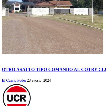
Actualidad
OTRO ASALTO TIPO COMANDO AL COTRY CL
El Cuarto Poder
23 agosto, 2024