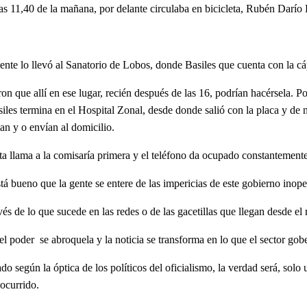
as 11,40 de la mañana, por delante circulaba en bicicleta, Rubén Darío 
ente lo llevó al Sanatorio de Lobos, donde Basiles que cuenta con la c
aron que allí en ese lugar, recién después de las 16, podrían hacérsela.
iles termina en el Hospital Zonal, desde donde salió con la placa y de
an y o envían al domicilio.
ta llama a la comisaría primera y el teléfono da ocupado constantemente
 bueno que la gente se entere de las impericias de este gobierno inoper
és de lo que sucede en las redes o de las gacetillas que llegan desde el
 el poder se abroquela y la noticia se transforma en lo que el sector gob
la óptica de los políticos del oficialismo, la verdad será, solo una
 ocurrido.