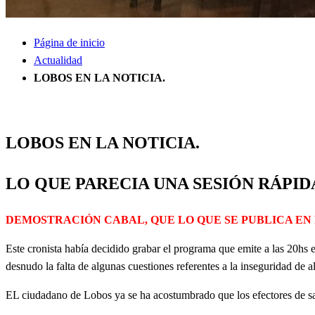
Página de inicio
Actualidad
LOBOS EN LA NOTICIA.
Actualidad
Información General
Policiales
Política
SOCIEDAD
LOBOS EN LA NOTICIA.
LO QUE PARECIA UNA SESIÓN RÁPI
DEMOSTRACIÓN CABAL, QUE LO QUE SE PUBLICA EN P
Este cronista había decidido grabar el programa que emite a las 20hs e
desnudo la falta de algunas cuestiones referentes a la inseguridad de a
EL ciudadano de Lobos ya se ha acostumbrado que los efectores de salud