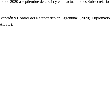
io de 2020 a septiembre de 2021) y en la actualidad es Subsecretario
evención y Control del Narcotráfico en Argentina” (2020). Diplomado
FLACSO).