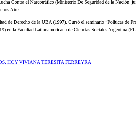
cha Contra el Narcotráfico (Ministerio De Seguridad de la Nación, jun
uenos Aires.
ltad de Derecho de la UBA (1997). Cursó el seminario “Políticas de Pr
2019) en la Facultad Latinoamericana de Ciencias Sociales Argentina (
OS, HOY VIVIANA TERESITA FERREYRA