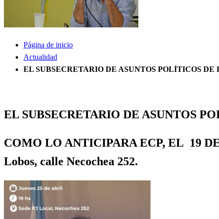
Página de inicio
Actualidad
EL SUBSECRETARIO DE ASUNTOS POLÍTICOS DE L
Actualidad
ECONOMÍA
Información General
Política
SOCIEDAD
EL SUBSECRETARIO DE ASUNTOS POL
COMO LO ANTICIPARA ECP, EL 19 DE ABRI
Lobos, calle Necochea 252.