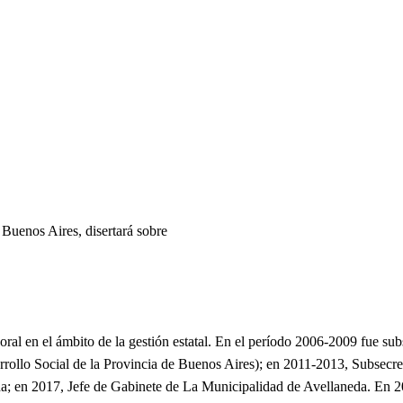
 Buenos Aires, disertará sobre
oral en el ámbito de la gestión estatal. En el período 2006-2009 fue s
arrollo Social de la Provincia de Buenos Aires); en 2011-2013, Subsecr
a; en 2017, Jefe de Gabinete de La Municipalidad de Avellaneda. En 2