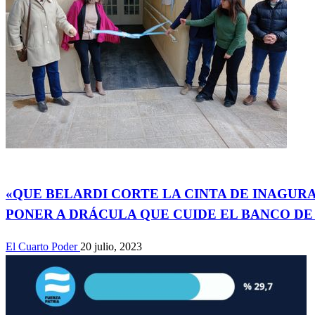
Actualidad
«QUE BELARDI CORTE LA CINTA DE INAGURA
PONER A DRÁCULA QUE CUIDE EL BANCO DE
El Cuarto Poder
20 julio, 2023