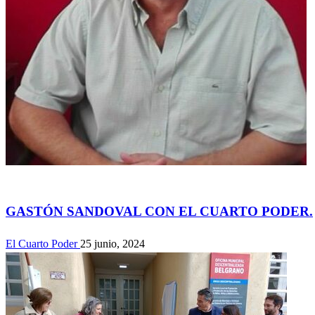
Actualidad
GASTÓN SANDOVAL CON EL CUARTO PODER.
El Cuarto Poder
25 junio, 2024