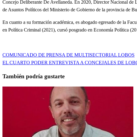
Concejo Deliberante De Avellaneda. En 2020, Director Nacional de Lu
de Asuntos Políticos del Ministerio de Gobierno de la provincia de B
En cuanto a su formación académica, es abogado egresado de la Facu
en Política Criminal (2021), cursó posgrado en Economía Política (
Entrada
COMUNICADO DE PRENSA DE MULTISECTORIAL LOBOS
Navegación
anterior
Entrada
EL CUARTO PODER ENTREVISTA A CONCEJALES DE LOB
de
siguiente
También podría gustarte
entradas