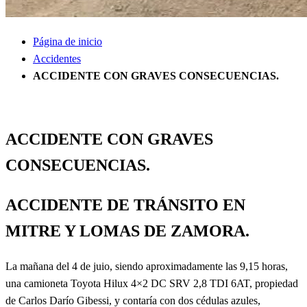
Página de inicio
Accidentes
ACCIDENTE CON GRAVES CONSECUENCIAS.
Accidentes
Actualidad
Información General
ACCIDENTE CON GRAVES
CONSECUENCIAS.
ACCIDENTE DE TRÁNSITO EN
MITRE Y LOMAS DE ZAMORA.
La mañana del 4 de juio, siendo aproximadamente las 9,15 horas,
una camioneta Toyota Hilux 4×2 DC SRV 2,8 TDI 6AT, propiedad
de Carlos Darío Gibessi, y contaría con dos cédulas azules,