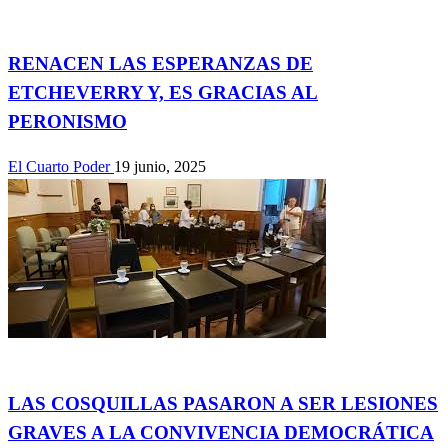
Actualidad
RENACEN LAS ESPERANZAS DE
ETCHEVERRY Y, ES GRACIAS AL
PERONISMO
El Cuarto Poder
19 junio, 2025
Actualidad
LAS COSQUILLAS PASARON A SER LESIONES
GRAVES A LA CONVIVENCIA DEMOCRÁTICA