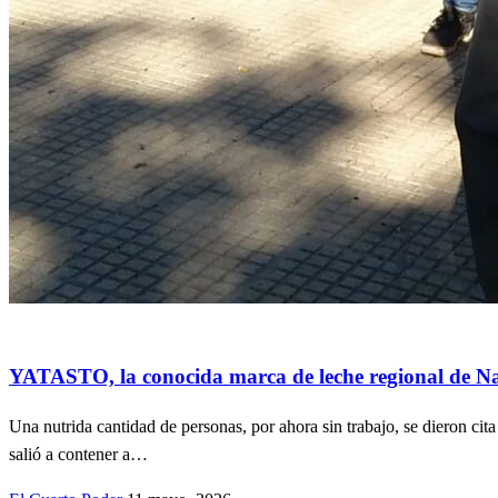
Accidentes
Actualidad
ECONOMÍA
Información General
NOTICIA
YATASTO, la conocida marca de leche regional de Nav
Una nutrida cantidad de personas, por ahora sin trabajo, se dieron cit
salió a contener a…