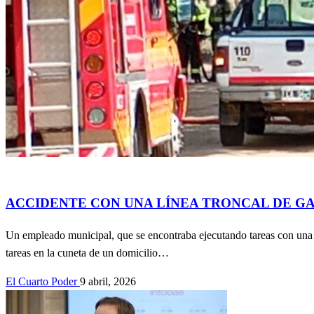
Accidentes
Actualidad
Información General
Política
SOCIEDAD
ACCIDENTE CON UNA LÍNEA TRONCAL DE G
Un empleado municipal, que se encontraba ejecutando tareas con una 
tareas en la cuneta de un domicilio…
El Cuarto Poder
9 abril, 2026