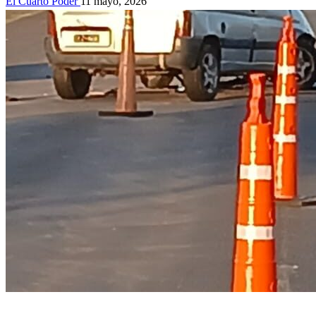
El Cuarto Poder
11 mayo, 2026
Accidentes
Actualidad
Información General