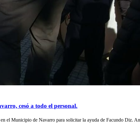
S DE NAVARRO
REGIONALES
SOCIEDAD
arro, cesó a todo el personal.
a en el Municipio de Navarro para solicitar la ayuda de Facundo Diz. Ante