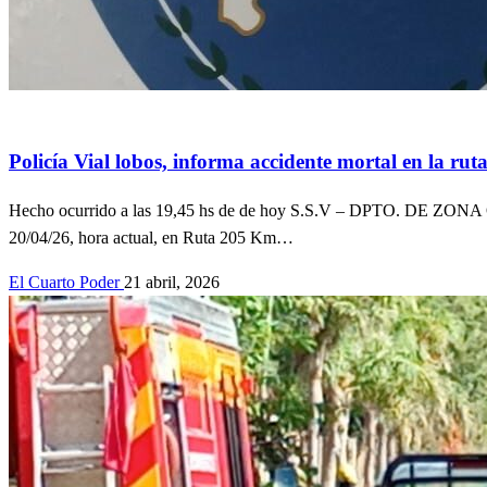
Accidentes
Actualidad
Información General
Policiales
Policía Vial lobos, informa accidente mortal en la rut
Hecho ocurrido a las 19,45 hs de de hoy S.S.V – DPTO. DE
20/04/26, hora actual, en Ruta 205 Km…
El Cuarto Poder
21 abril, 2026