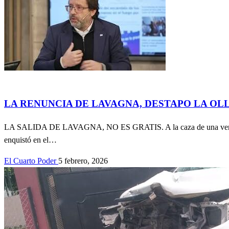
Accidentes
ECONOMÍA
Información General
Política
LA RENUNCIA DE LAVAGNA, DESTAPO LA OLL
LA SALIDA DE LAVAGNA, NO ES GRATIS. A la caza de una versión que 
enquistó en el…
El Cuarto Poder
5 febrero, 2026