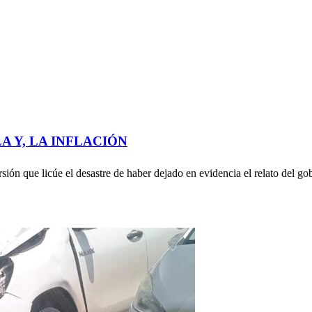
A Y, LA INFLACIÓN
licúe el desastre de haber dejado en evidencia el relato del gobie