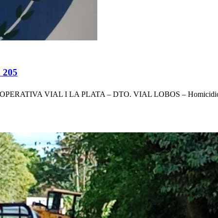
a 205
 ZONA OPERATIVA VIAL I LA PLATA – DTO. VIAL LOBOS – Homic