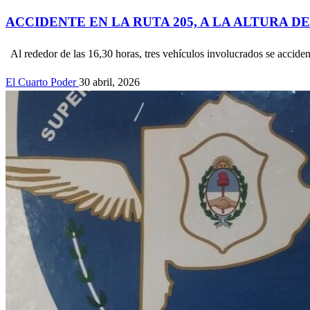
ACCIDENTE EN LA RUTA 205, A LA ALTURA 
Al rededor de las 16,30 horas, tres vehículos involucrados se accide
El Cuarto Poder
30 abril, 2026