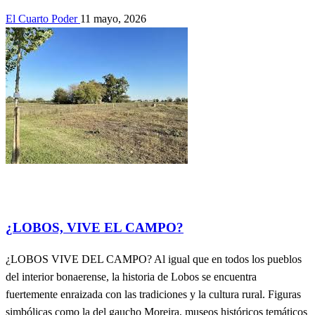
El Cuarto Poder
11 mayo, 2026
Actualidad
contribuciones de lectores.
ECONOMÍA
Información
General
REGIONALES
SOCIEDAD
¿LOBOS, VIVE EL CAMPO?
¿LOBOS VIVE DEL CAMPO? Al igual que en todos los pueblos
del interior bonaerense, la historia de Lobos se encuentra
fuertemente enraizada con las tradiciones y la cultura rural. Figuras
simbólicas como la del gaucho Moreira, museos históricos temáticos