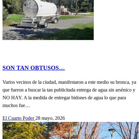
Actualidad
contribuciones de lectores.
ECOLOGÍA
Información
General
Política
Salud
SON TAN OBTUSOS…
Varios vecinos de la ciudad, manifestaron a este medio su bronca, ya
que fueron a buscar la tan publicitada entrega de agua sin arsénico y
NO HAY. A la medida de entregar bidones de agua lo que para
muchos fue…
El Cuarto Poder
28 mayo, 2026