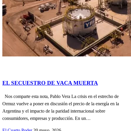
Actualidad
contribuciones de lectores.
ECONOMÍA
ENERG;IA
Información General
Política
EL SECUESTRO DE VACA MUERTA
Nos comparte esta nota, Pablo Vera La crisis en el estrecho de
Ormuz vuelve a poner en discusión el precio de la energía en la
Argentina y el impacto de la paridad internacional sobre
consumidores, empresas y producción. En un…
El Cuarto Poder
20 mayo, 2026