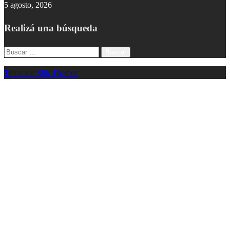
5 agosto, 2026
Realizá una búsqueda
Buscar:
Tema por Silk Themes