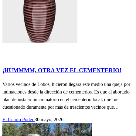
Actualidad
contribuciones de lectores.
Información General
SOCIEDAD
¡HUMMMM, OTRA VEZ EL CEMENTERIO!
Varios vecinos de Lobos, hicieron llegara este medio una queja por
intimaciones desde la dirección de cementerios. Es que al abortado
plan de instalar un crematorio en el cementerio local, que fue
cuestionado duramente por más de trescientos vecinos que…
El Cuarto Poder
30 mayo, 2026