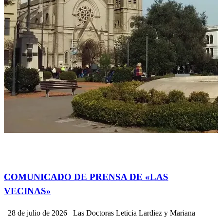
Actualidad
contribuciones de lectores.
Información General
Política
SOCIEDAD
COMUNICADO DE PRENSA DE «LAS
VECINAS»
28 de julio de 2026 Las Doctoras Leticia Lardiez y Mariana