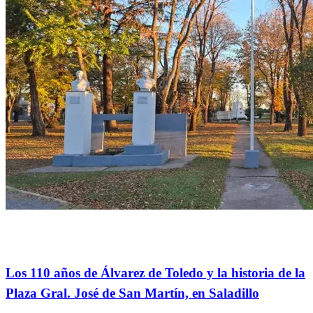
Actualidad
contribuciones de lectores.
Culturales
Información
General
NOTICIAS DE SALADILLO
SOCIEDAD
Los 110 años de Álvarez de Toledo y la historia de la
Plaza Gral. José de San Martín, en Saladillo