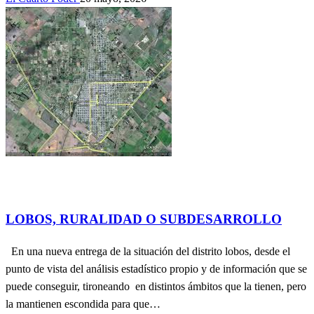
Actualidad
contribuciones de lectores.
Culturales
Información
General
REGIONALES
SOCIEDAD
LOBOS, RURALIDAD O SUBDESARROLLO
En una nueva entrega de la situación del distrito lobos, desde el
punto de vista del análisis estadístico propio y de información que se
puede conseguir, tironeando en distintos ámbitos que la tienen, pero
la mantienen escondida para que…