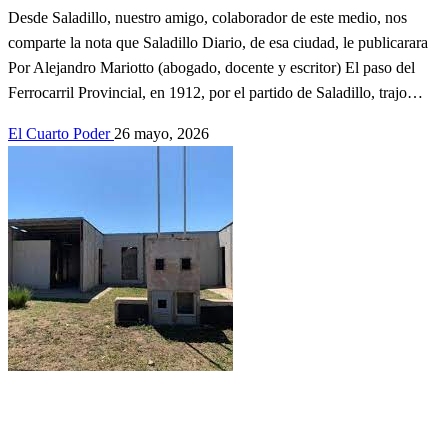
Desde Saladillo, nuestro amigo, colaborador de este medio, nos
comparte la nota que Saladillo Diario, de esa ciudad, le publicarara
Por Alejandro Mariotto (abogado, docente y escritor) El paso del
Ferrocarril Provincial, en 1912, por el partido de Saladillo, trajo…
El Cuarto Poder
26 mayo, 2026
Actualidad
contribuciones de lectores.
EDITORIAL
Información
General
Política
REGIONALES
SOCIEDAD