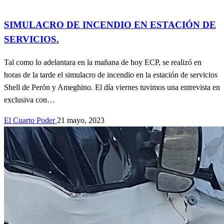
Accidentes
INFORMA DEFENSA CIVIL
Información General
SIMULACRO DE INCENDIO EN ESTACIÓN DE
SERVICIOS.
Tal como lo adelantara en la mañana de hoy ECP, se realizó en
horas de la tarde el simulacro de incendio en la estación de servicios
Shell de Perón y Ameghino. El día viernes tuvimos una entrevista en
exclusiva con…
El Cuarto Poder
21 mayo, 2023