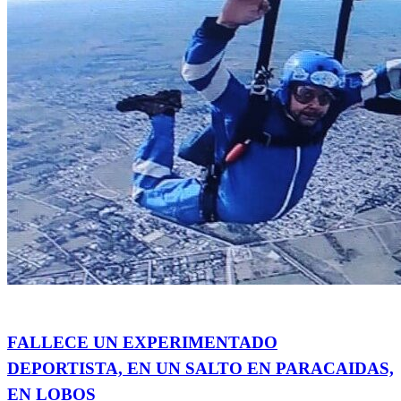
Accidentes
Actualidad
FALLECE UN EXPERIMENTADO
DEPORTISTA, EN UN SALTO EN PARACAIDAS,
EN LOBOS