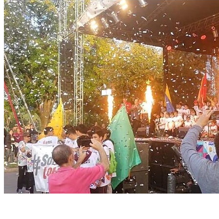
Accidentes
Actualidad
recuerdos de lobos