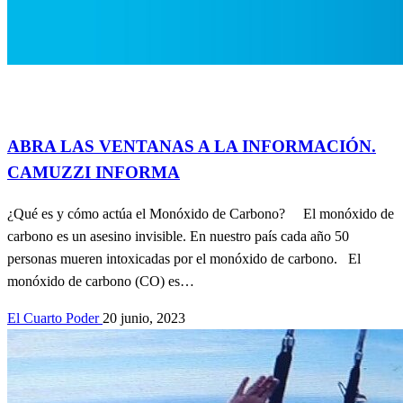
Accidentes
Educación
Información General
recuerdos de lobos
Salud
ABRA LAS VENTANAS A LA INFORMACIÓN.
CAMUZZI INFORMA
¿Qué es y cómo actúa el Monóxido de Carbono? El monóxido de
carbono es un asesino invisible. En nuestro país cada año 50
personas mueren intoxicadas por el monóxido de carbono. El
monóxido de carbono (CO) es…
El Cuarto Poder
20 junio, 2023