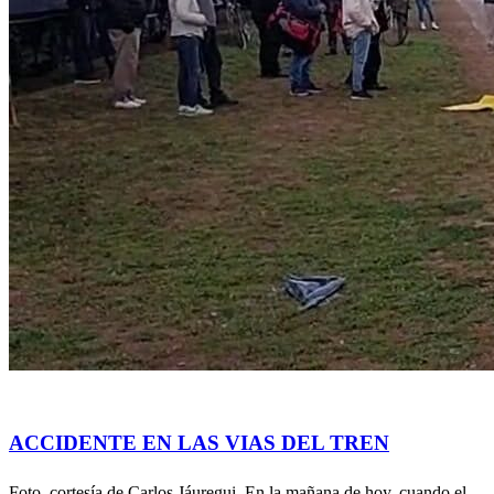
Accidentes
Policiales
recuerdos de lobos
ACCIDENTE EN LAS VIAS DEL TREN
Foto, cortesía de Carlos Jáuregui. En la mañana de hoy, cuando el