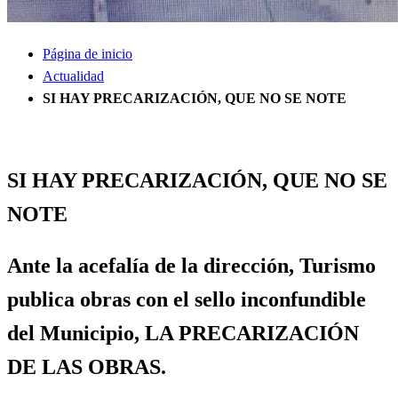
Página de inicio
Actualidad
SI HAY PRECARIZACIÓN, QUE NO SE NOTE
Actualidad
Información General
Política
SOCIEDAD
SI HAY PRECARIZACIÓN, QUE NO SE
NOTE
Ante la acefalía de la dirección, Turismo
publica obras con el sello inconfundible
del Municipio,
LA PRECARIZACIÓN
DE LAS OBRAS.